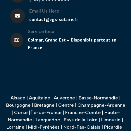
Email Us Here
contact@egs-solaire.fr
Service local
Colmar, Grand Est – Disponible partout en
France
Alsace
|
Aquitaine
|
Auvergne
|
Basse-Normandie
|
Bourgogne
|
Bretagne
|
Centre
|
Champagne-Ardenne
|
Corse
|
Île-de-France
|
Franche-Comté
|
Haute-
Normandie
|
Languedoc
|
Pays de la Loire
|
Limousin
|
Lorraine
|
Midi-Pyrénées
|
Nord-Pas-Calais
|
Picardie
|