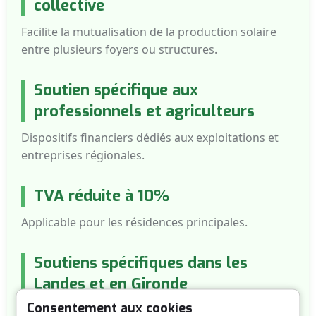
collective
Facilite la mutualisation de la production solaire
entre plusieurs foyers ou structures.
Soutien spécifique aux
professionnels et agriculteurs
Dispositifs financiers dédiés aux exploitations et
entreprises régionales.
TVA réduite à 10%
Applicable pour les résidences principales.
Soutiens spécifiques dans les
Landes et en Gironde
Consentement aux cookies
Des aides complémentaires existent au niveau