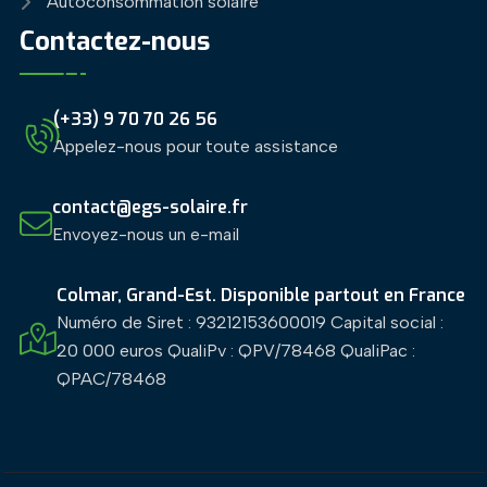
Autoconsommation solaire
Contactez-nous
(+33) 9 70 70 26 56
Appelez-nous pour toute assistance
contact@egs-solaire.fr
Envoyez-nous un e-mail
Colmar, Grand-Est. Disponible partout en France
Numéro de Siret : 93212153600019
Capital social :
20 000 euros
QualiPv : QPV/78468
QualiPac :
QPAC/78468