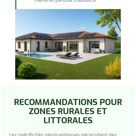
même en période d'absence
RECOMMANDATIONS POUR
ZONES RURALES ET
LITTORALES
Les spécificités géographiques nécessitent des