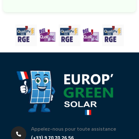
Appelez-nous pour toute assistance
(+33) 9 70 70 26 56