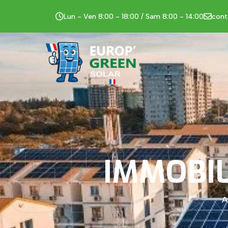
Lun - Ven 8:00 - 18:00 / Sam 8:00 - 14:00
cont
IER 
IMMOBIL
A