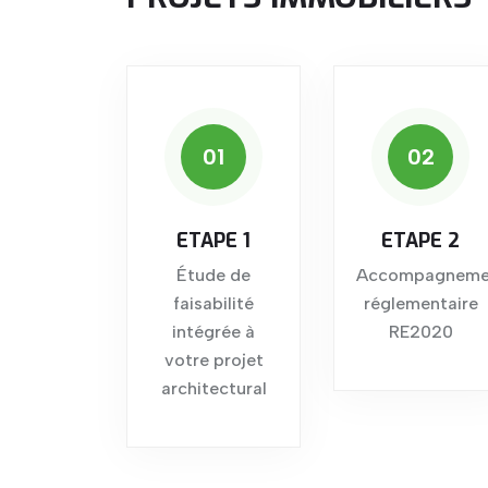
01
02
ETAPE 1
ETAPE 2
Étude de
Accompagneme
faisabilité
réglementaire
intégrée à
RE2020
votre projet
architectural