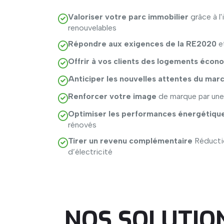
Valoriser votre parc immobilier
grâce à l'
renouvelables
Répondre aux exigences de la RE2020
e
Offrir à vos clients des logements écon
Anticiper les nouvelles attentes du mar
Renforcer votre image
de marque par un
Optimiser les performances énergétiqu
rénovés
Tirer un revenu complémentaire
Réducti
d’électricité
NOS
SOLUTIO