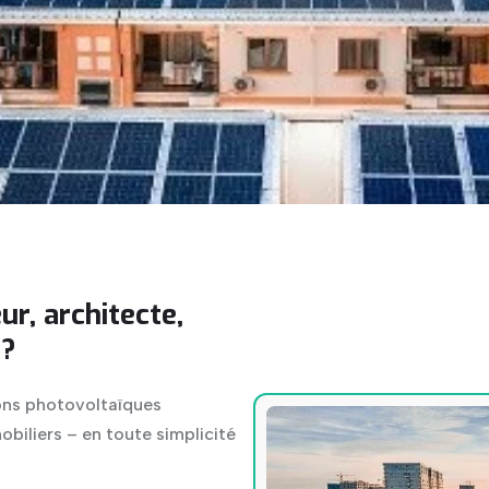
ur, architecte,
 ?
ions photovoltaïques
biliers – en toute simplicité