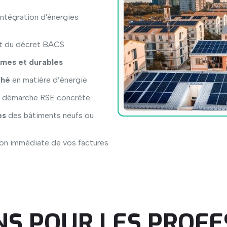
intégration d'énergies
t du décret BACS
omes et durables
ché
en matière d’énergie
e démarche RSE concrète
es
des bâtiments neufs ou
on immédiate de vos factures
NS
POUR
LES
PROFE