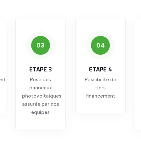
03
04
ETAPE 3
ETAPE 4
nt
Pose des
Possibilité de
panneaux
tiers
photovoltaïques
financement
assurée par nos
équipes