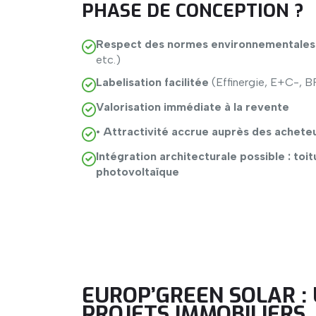
PHASE DE CONCEPTION ?
Respect des normes environnementales
etc.)
Labelisation facilitée
(Effinergie, E+C-, 
Valorisation immédiate à la revente
• Attractivité accrue auprès des acheteu
Intégration architecturale possible : toit
photovoltaïque
EUROP’GREEN SOLAR :
PROJETS IMMOBILIERS