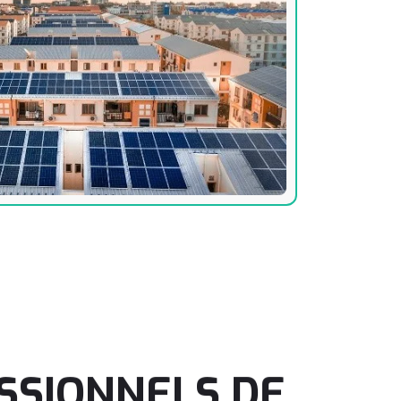
SSIONNELS
DE