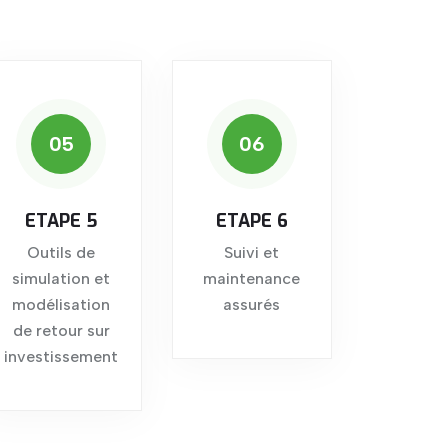
05
06
ETAPE 5
ETAPE 6
Outils de
Suivi et
simulation et
maintenance
modélisation
assurés
de retour sur
investissement