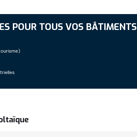
ES POUR TOUS VOS BÂTIMENTS
tourisme)
rielles
oltaïque