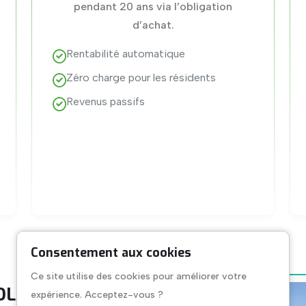
pendant 20 ans via l’obligation
d’achat.
Rentabilité automatique
Zéro charge pour les résidents
Revenus passifs
Consentement aux cookies
Ce site utilise des cookies pour améliorer votre
OLAIRE DÈS LA
expérience. Acceptez-vous ?